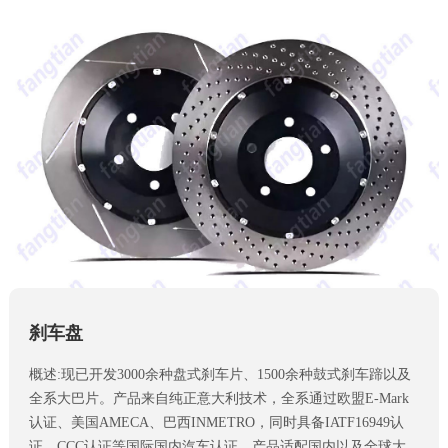
刹车盘
概述:现已开发3000余种盘式刹车片、1500余种鼓式刹车蹄以及
全系大巴片。产品来自纯正意大利技术，全系通过欧盟E-Mark
认证、美国AMECA、巴西INMETRO，同时具备IATF16949认
证、CCC认证等国际国内汽车认证。产品适配国内以及全球大