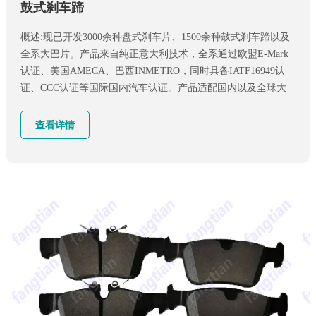
鼓式刹车蹄
概述:现已开发3000余种盘式刹车片、1500余种鼓式刹车蹄以及
全系大巴片。产品来自纯正意大利技术，全系通过欧盟E-Mark
认证、美国AMECA、巴西INMETRO，同时具备IATF16949认
证、CCC认证等国际国内汽车认证。产品适配国内以及全球大
部分轿车、客车、卡车等
查看详情