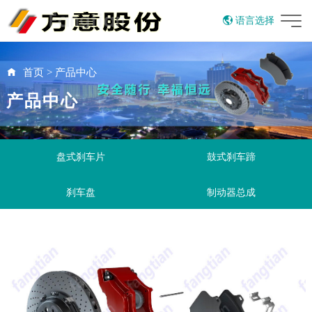
语言选择
English
首页
>
产品中心
产品中心
盘式刹车片
鼓式刹车蹄
刹车盘
制动器总成